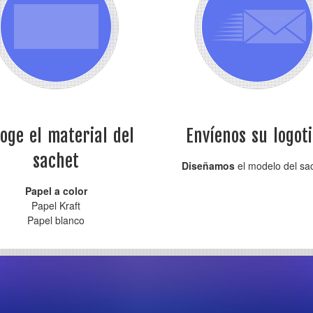
oge el material del
Envíenos su logot
sachet
Diseñamos
el modelo del sa
Papel a color
Papel Kraft
Papel blanco