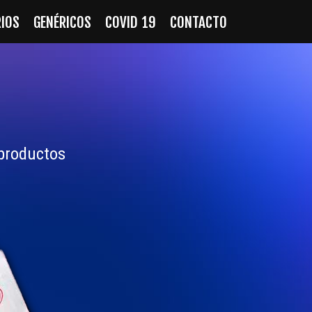
RIOS
GENÉRICOS
COVID 19
CONTACTO
 productos