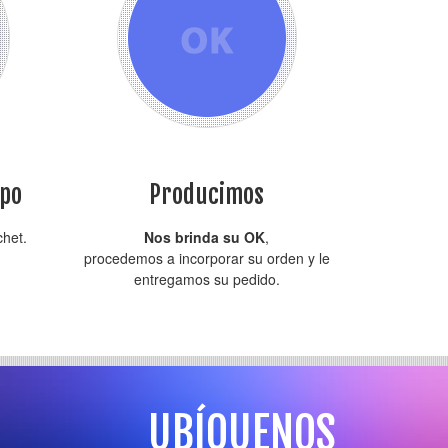
ipo
Producimos
chet.
Nos brinda su OK
,
procedemos a incorporar su orden y le
entregamos su pedido.
UBÍQUENOS