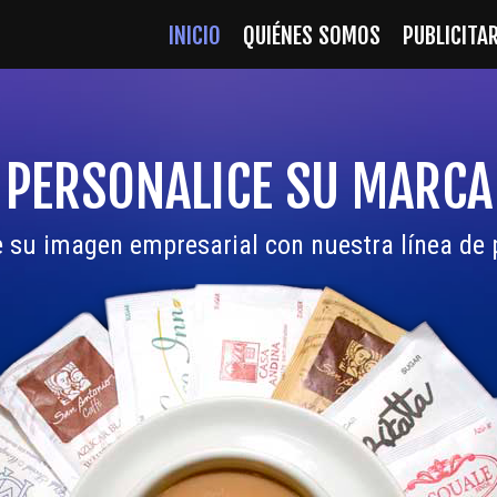
INICIO
QUIÉNES SOMOS
PUBLICITA
PERSONALICE SU MARCA
e su imagen empresarial con nuestra línea de