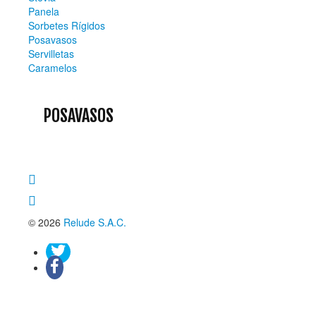
Panela
Sorbetes Rígidos
Posavasos
Servilletas
Caramelos
POSAVASOS
© 2026
Relude S.A.C.